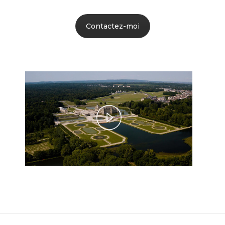
Contactez-moi
Play
Video