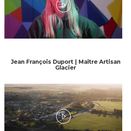
Play
Video
Jean François Duport | Maître Artisan
Glacier
Play